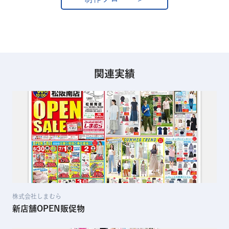
関連実績
株式会社しまむら
新店舗OPEN販促物