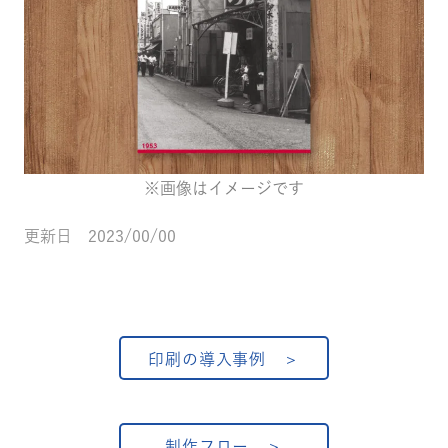
※画像はイメージです
更新日 2023/00/00
印刷の導入事例
制作フロー