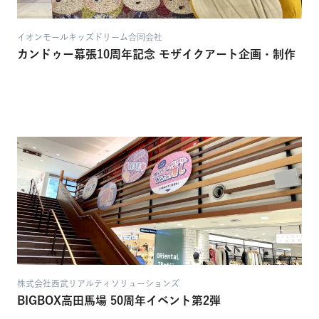
イオンモールキッズドリーム合同会社
カンドゥー幕張10周年記念 モザイクアート企画・制作
株式会社西武リアルティソリューションズ
BIGBOX高田馬場 50周年イベント第2弾