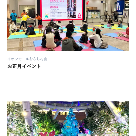
イオンモールむさし村山
お正月イベント