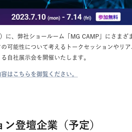
（金）に、弊社ショールーム「MG CAMP」にさま
ツの可能性について考えるトークセッションやリア
きる自社展示会を開催いたします。
内容はこちらを御覧ください。
ョン登壇企業（予定）