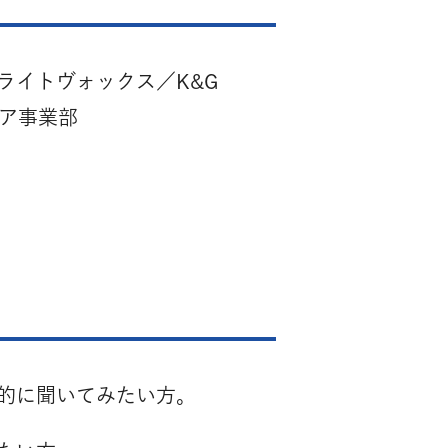
ライトヴォックス／K&G
ィア事業部
的に聞いてみたい方。