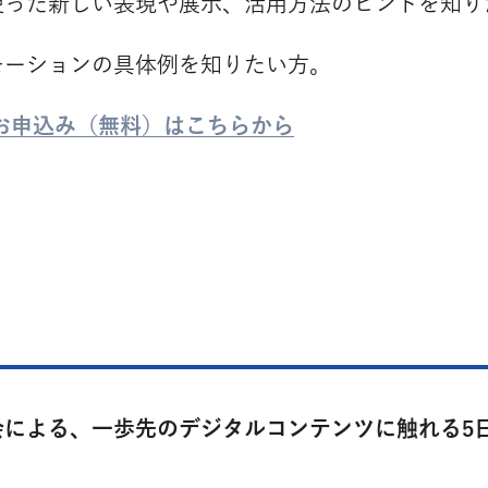
使った新しい表現や展示、活用方法のヒントを知り
モーションの具体例を知りたい方。
お申込み（無料）はこちらから
会による、一歩先のデジタルコンテンツに触れる5