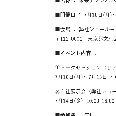
■名称
： 未来テンジ2023
■開催日
： 7月10日(月)
■会場
： 弊社ショールーム
〒112-0001 東京都
■イベント内容
：
①トークセッション（リ
7月10日(月)〜7月13日(木) 1
②自社展示会（弊社ショ
7月14日(金) 10:00-16:00
■参加費
： 無料