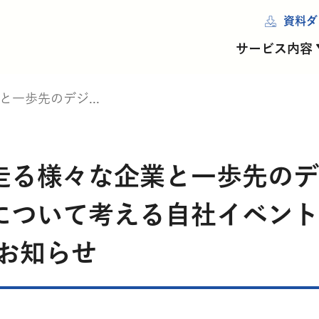
サービス内容
一歩先のデジ...
走る様々な企業と一歩先のデ
について考える自社イベント
のお知らせ