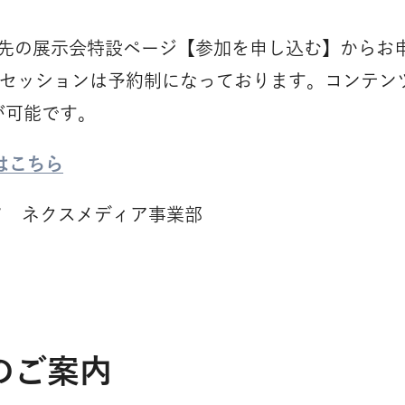
ク先の展示会特設ページ【参加を申し込む】からお
ークセッションは予約制になっております。コンテン
が可能です。
はこちら
ワ ネクスメディア事業部
のご案内